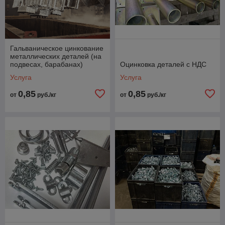
Гальваническое цинкование
металлических деталей (на
подвесах, барабанах)
Оцинковка деталей с НДС
Услуга
Услуга
0,85
0,85
от
руб./кг
от
руб./кг