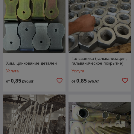
Гальваника (гальванизация,
Хим. цинкование деталей
гальваническое покрытие)
Услуга
Услуга
0,85
0,85
от
руб./кг
от
руб./кг