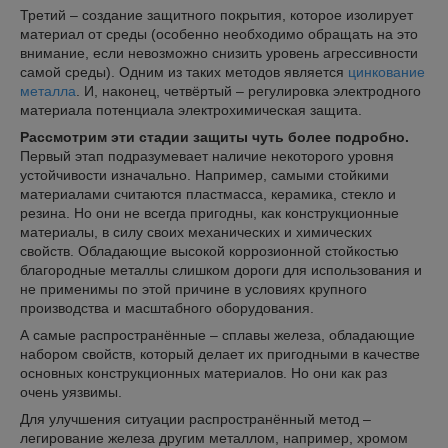
Третий – создание защитного покрытия, которое изолирует
материал от среды (особенно необходимо обращать на это
внимание, если невозможно снизить уровень агрессивности
самой среды). Одним из таких методов является
цинкование
металла
. И, наконец, четвёртый – регулировка электродного
материала потенциала электрохимическая защита.
Рассмотрим эти стадии защиты чуть более подробно.
Первый этап подразумевает наличие некоторого уровня
устойчивости изначально. Например, самыми стойкими
материалами считаются пластмасса, керамика, стекло и
резина. Но они не всегда пригодны, как конструкционные
материалы, в силу своих механических и химических
свойств. Обладающие высокой коррозионной стойкостью
благородные металлы слишком дороги для использования и
не применимы по этой причине в условиях крупного
производства и масштабного оборудования.
А самые распространённые – сплавы железа, обладающие
набором свойств, который делает их пригодными в качестве
основных конструкционных материалов. Но они как раз
очень уязвимы.
Для улучшения ситуации распространённый метод –
легирование железа другим металлом, например, хромом