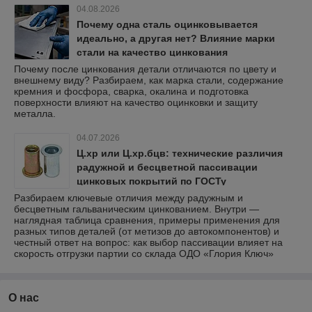
04.08.2026
Почему одна сталь оцинковывается
идеально, а другая нет? Влияние марки
стали на качество цинкования
Почему после цинкования детали отличаются по цвету и
внешнему виду? Разбираем, как марка стали, содержание
кремния и фосфора, сварка, окалина и подготовка
поверхности влияют на качество оцинковки и защиту
металла.
04.07.2026
Ц.хр или Ц.хр.бцв: технические различия
радужной и бесцветной пассивации
цинковых покрытий по ГОСТу
Разбираем ключевые отличия между радужным и
бесцветным гальваническим цинкованием. Внутри —
наглядная таблица сравнения, примеры применения для
разных типов деталей (от метизов до автокомпонентов) и
честный ответ на вопрос: как выбор пассивации влияет на
скорость отгрузки партии со склада ОДО «Глория Ключ»
О нас