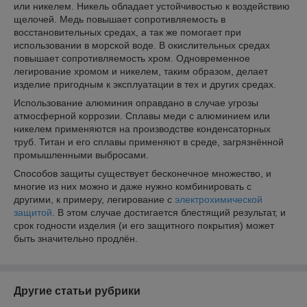
или никелем. Никель обладает устойчивостью к воздействию
щелочей. Медь повышает сопротивляемость в
восстановительных средах, а так же помогает при
использовании в морской воде. В окислительных средах
повышает сопротивляемость хром. Одновременное
легирование хромом и никелем, таким образом, делает
изделие пригодным к эксплуатации в тех и других средах.
Использование алюминия оправдано в случае угрозы
атмосферной коррозии. Сплавы меди с алюминием или
никелем применяются на производстве конденсаторных
труб. Титан и его сплавы применяют в среде, загрязнённой
промышленными выбросами.
Способов защиты существует бесконечное множество, и
многие из них можно и даже нужно комбинировать с
другими, к примеру, легирование с
электрохимической
защитой
. В этом случае достигается блестящий результат, и
срок годности изделия (и его защитного покрытия) может
быть значительно продлён.
Другие статьи рубрики