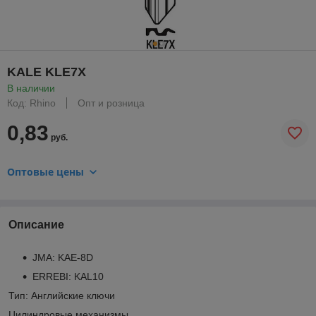
KALE KLE7X
В наличии
Код: Rhino
Опт и розница
0,83
руб.
Оптовые цены
Описание
JMA: KAE-8D
ERREBI: KAL10
Тип: Английские ключи
Цилиндровые механизмы