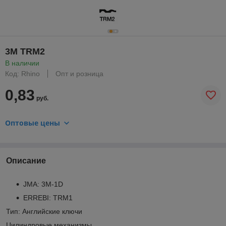
3M TRM2
В наличии
Код: Rhino
Опт и розница
0,83
руб.
Оптовые цены
Описание
JMA: 3M-1D
ERREBI: TRM1
Тип: Английские ключи
Цилиндровые механизмы