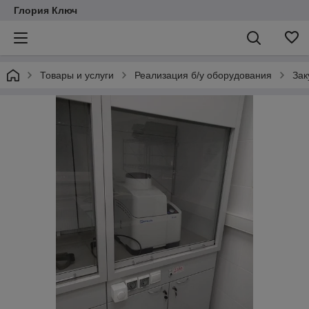
Глория Ключ
Товары и услуги
Реализация б/у оборудования
Зак