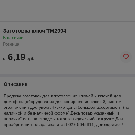
Заготовка ключ TM2004
В наличии
Розница
6,19
от
руб.
Описание
Продажа заготовок для изготовления ключей и ключей для
домофона,
оборудования для копирования ключей, систем
ограничения доступом
.Низкие цены,большой ассортимент (по
наличной и безналичной форме)
.Весь товар указанный "в
наличии" есть на складе и готов к выдаче либо отгрузке!Для
приобретения товара звоните 8-029-5645811, договоримся!