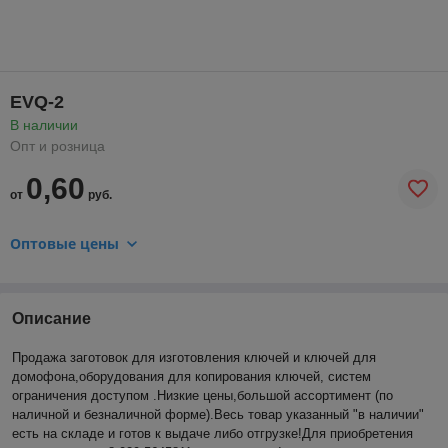
EVQ-2
В наличии
Опт и розница
0,60
от
руб.
Оптовые цены
Описание
Продажа заготовок для изготовления ключей и ключей для
домофона,оборудования для копирования ключей, систем
ограничения доступом .Низкие цены,большой ассортимент (по
наличной и безналичной форме).Весь товар указанный "в наличии"
есть на складе и готов к выдаче либо отгрузке!Для приобретения