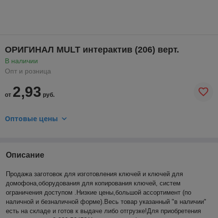
ОРИГИНАЛ MULT интерактив (206) верт.
В наличии
Опт и розница
2,93
от
руб.
Оптовые цены
Описание
Продажа заготовок для изготовления ключей и ключей для
домофона,оборудования для копирования ключей, систем
ограничения доступом .Низкие цены,большой ассортимент (по
наличной и безналичной форме).Весь товар указанный "в наличии"
есть на складе и готов к выдаче либо отгрузке!Для приобретения