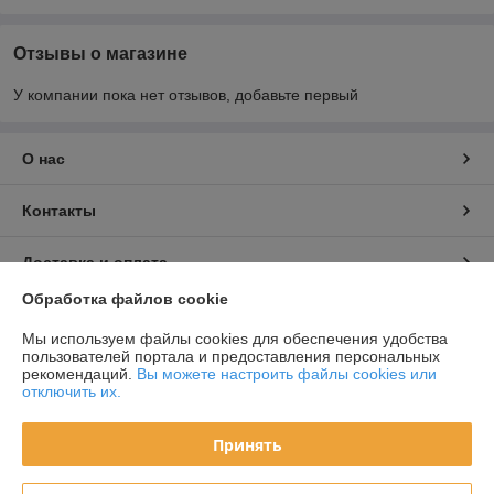
Отзывы о магазине
У компании пока нет отзывов, добавьте первый
О нас
Контакты
Доставка и оплата
Обработка файлов cookie
График работы
Мы используем файлы cookies для обеспечения удобства
пользователей портала и предоставления персональных
Полная версия сайта
рекомендаций.
Вы можете настроить файлы cookies или
отключить их.
Политика обработки cookies
Принять
Сайт создан на платформе Deal.by