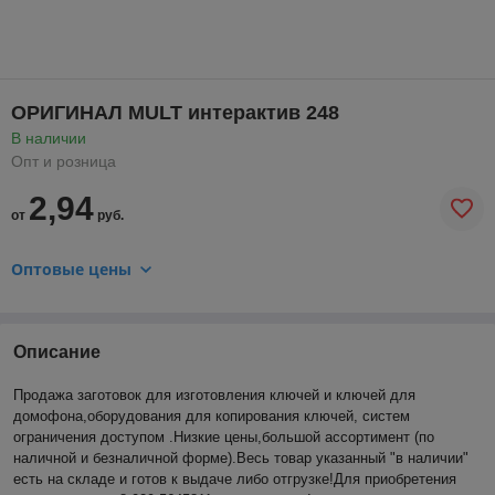
ОРИГИНАЛ MULT интерактив 248
В наличии
Опт и розница
2,94
от
руб.
Оптовые цены
Описание
Продажа заготовок для изготовления ключей и ключей для
домофона,оборудования для копирования ключей, систем
ограничения доступом .Низкие цены,большой ассортимент (по
наличной и безналичной форме).Весь товар указанный "в наличии"
есть на складе и готов к выдаче либо отгрузке!Для приобретения