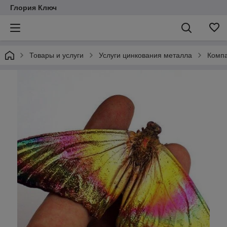
Глория Ключ
Товары и услуги
Услуги цинкования металла
Компа