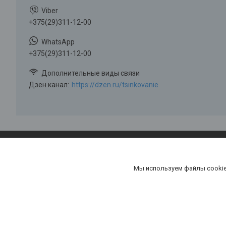
+375(29)311-12-00
+375(29)311-12-00
Дзен канал
https://dzen.ru/tsinkovanie
Мы используем файлы cookie