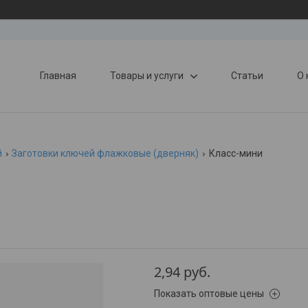
Главная
Товары и услуги
Статьи
О 
й
Заготовки ключей флажковые (дверняк)
Класс-мини
2,94
руб.
Показать оптовые цены