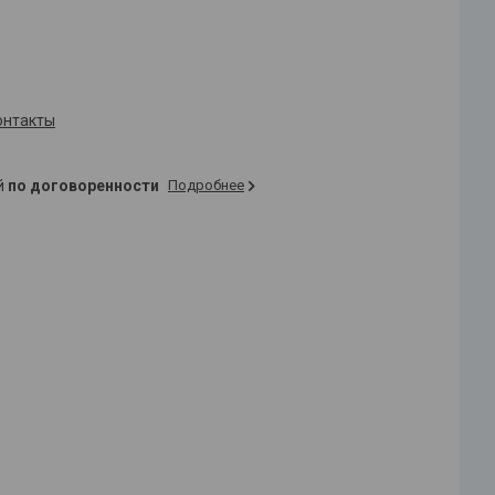
онтакты
ей
по договоренности
Подробнее