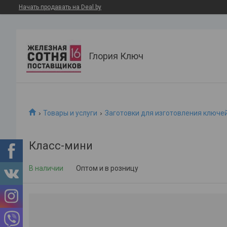
Начать продавать на Deal.by
Глория Ключ
Товары и услуги
Заготовки для изготовления ключе
Класс-мини
В наличии
Оптом и в розницу