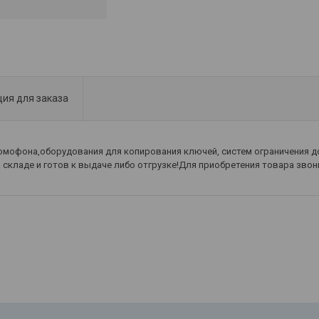
ия для заказа
мофона,оборудования для копирования ключей, систем ограничения до
 складе и готов к выдаче либо отгрузке!Для приобретения товара звони