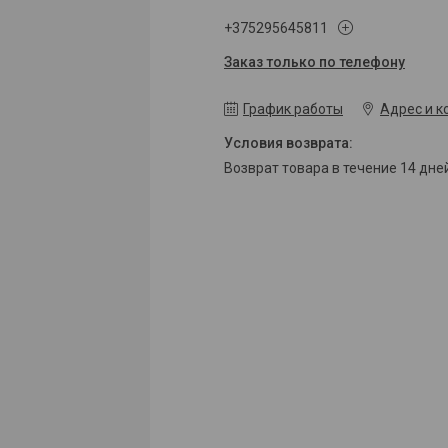
+375295645811
Заказ только по телефону
График работы
Адрес и к
возврат товара в течение 14 дн