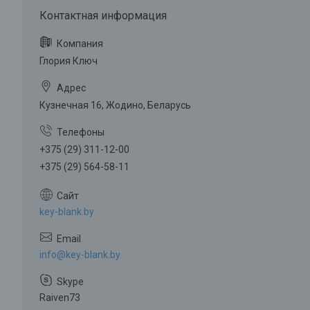
Глория Ключ
Кузнечная 16, Жодино, Беларусь
+375 (29) 311-12-00
+375 (29) 564-58-11
key-blank.by
info@key-blank.by
Raiven73