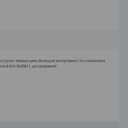
ступом .Низкие цены,большой ассортимент (по наличной и
те 8-029-5645811, договоримся!