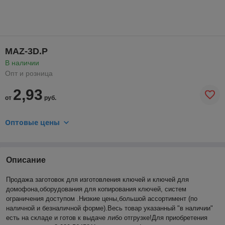
MAZ-3D.P
В наличии
Опт и розница
2,93
от
руб.
Оптовые цены
Описание
Продажа заготовок для изготовления ключей и ключей для
домофона,оборудования для копирования ключей, систем
ограничения доступом .Низкие цены,большой ассортимент (по
наличной и безналичной форме).Весь товар указанный "в наличии"
есть на складе и готов к выдаче либо отгрузке!Для приобретения