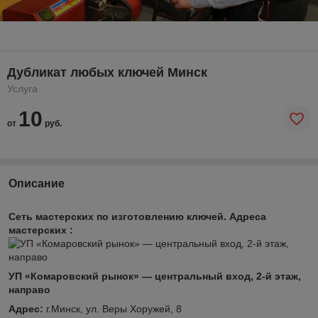
Дубликат любых ключей Минск
Услуга
10
от
руб.
Описание
Сеть мастерских по изготовлению ключей. Адреса
мастерских :
УП «Комаровский рынок» — центральный вход, 2-й этаж,
направо
Адрес:
г.Минск, ул. Веры Хоружей, 8