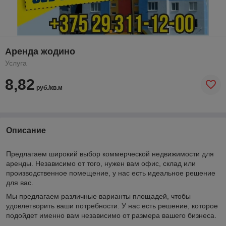
Аренда жодино
Услуга
8,82
руб./кв.м
Описание
Предлагаем широкий выбор коммерческой недвижимости для
аренды. Независимо от того, нужен вам офис, склад или
производственное помещение, у нас есть идеальное решение
для вас.
Мы предлагаем различные варианты площадей, чтобы
удовлетворить ваши потребности. У нас есть решение, которое
подойдет именно вам независимо от размера вашего бизнеса.