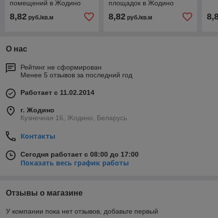
помещений в Жодино
площадок в Жодино
8,82
8,82
8,
руб./кв.м
руб./кв.м
О нас
Рейтинг не сформирован
Менее 5 отзывов за последний год
Работает с 11.02.2014
г. Жодино
Кузнечная 16, Жодино, Беларусь
Контакты
Сегодня работает с 08:00 до 17:00
Показать весь график работы
Отзывы о магазине
У компании пока нет отзывов, добавьте первый