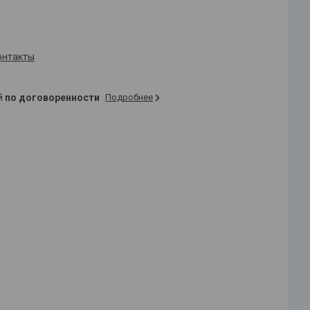
онтакты
ей
по договоренности
Подробнее