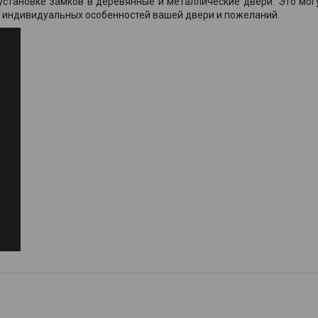
 установке замков в деревянные и металлические двери. Это мог
ом индивидуальных особенностей вашей двери и пожеланий.