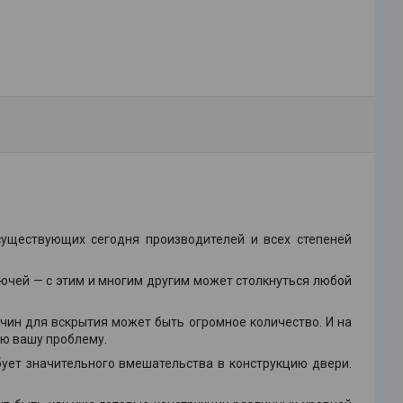
существующих сегодня производителей и всех степеней
лючей — с этим и многим другим может столкнуться любой
чин для вскрытия может быть огромное количество. И на
ую вашу проблему.
бует значительного вмешательства в конструкцию двери.