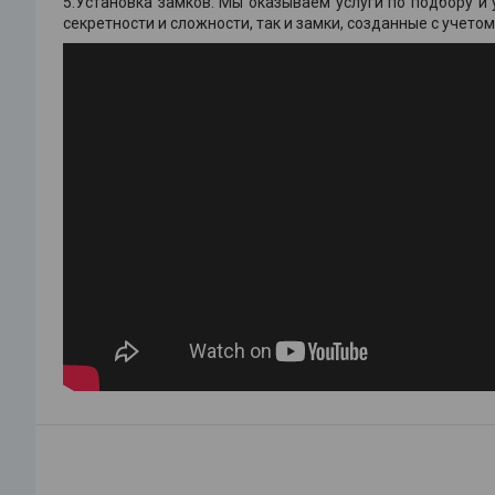
5.Установка замков. Мы оказываем услуги по подбору и
секретности и сложности, так и замки, созданные с учет