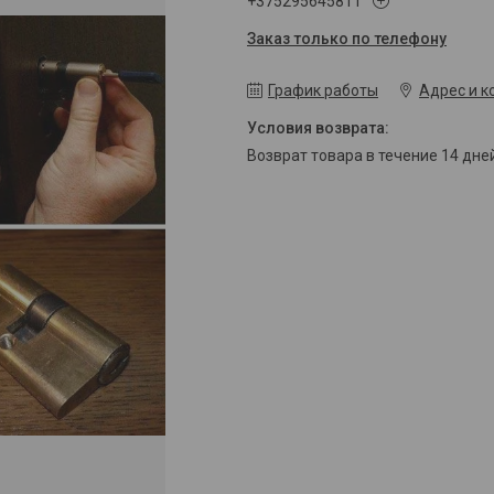
+375295645811
Заказ только по телефону
График работы
Адрес и к
возврат товара в течение 14 дн