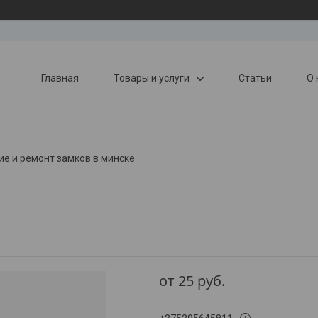
Главная
Товары и услуги
Статьи
О 
ие и ремонт замков в минске
от
25
руб.