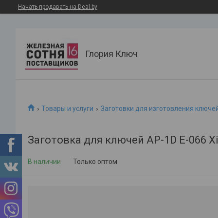
Начать продавать на Deal.by
Глория Ключ
Товары и услуги
Заготовки для изготовления ключе
Заготовка для ключей AP-1D E-066 Xi
В наличии
Только оптом