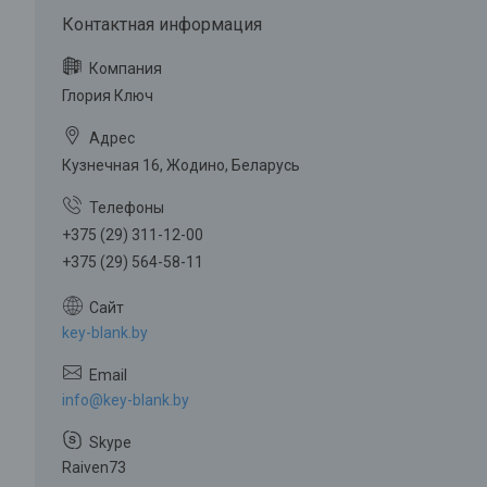
Глория Ключ
Кузнечная 16, Жодино, Беларусь
+375 (29) 311-12-00
+375 (29) 564-58-11
key-blank.by
info@key-blank.by
Raiven73