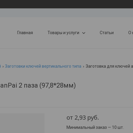
Главная
Товары и услуги
Статьи
О 
й
Заготовки ключей вертикального типа
Заготовка для ключей ap
anPai 2 паза (97,8*28мм)
от
2,93
руб.
Минимальный заказ — 10 шт.