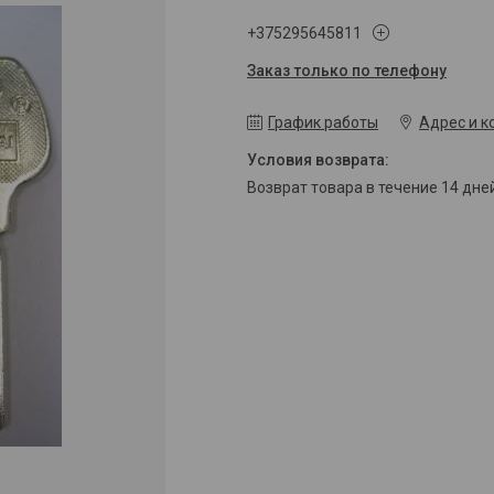
+375295645811
Заказ только по телефону
График работы
Адрес и к
возврат товара в течение 14 дн