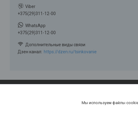
+375(29)311-12-00
+375(29)311-12-00
Дзен канал
https://dzen.ru/tsinkovanie
Мы используем файлы cookie