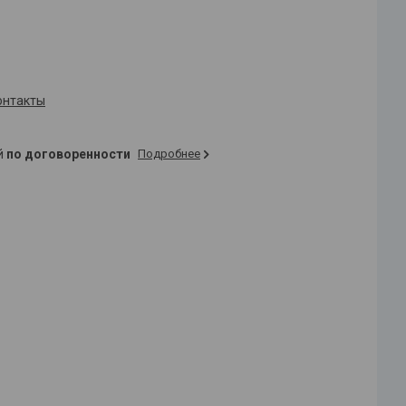
онтакты
ей
по договоренности
Подробнее