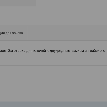
ия для заказа
азом. Заготовка для ключей к двухрядным замкам английского т