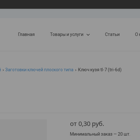
Главная
Товары и услуги
Статьи
О 
й
Заготовки ключей плоского типа
Ключ кузя tl-7 (tri-6d)
от
0,30
руб.
Минимальный заказ — 20 шт.