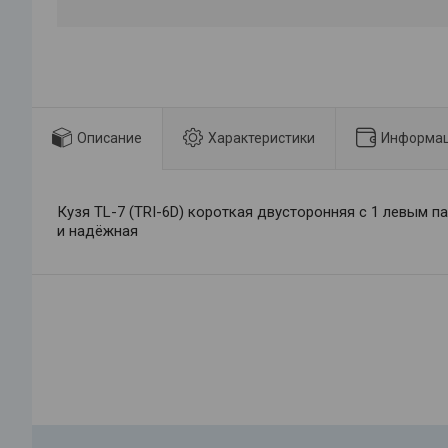
Описание
Характеристики
Информац
Кузя TL-7 (TRI-6D) короткая двусторонняя с 1 левым п
и надёжная