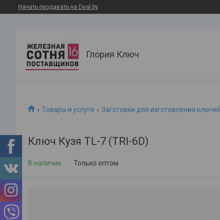
Начать продавать на Deal.by
Глория Ключ
Товары и услуги
Заготовки для изготовления ключе
Ключ Кузя TL-7 (TRI-6D)
В наличии
Только оптом