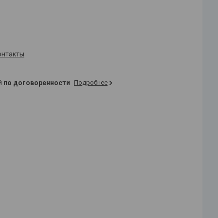
онтакты
ей
по договоренности
Подробнее