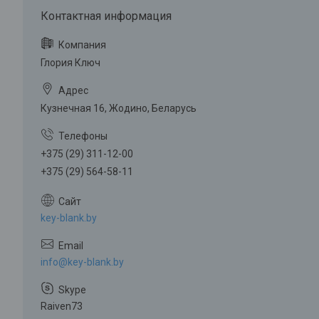
Глория Ключ
Кузнечная 16, Жодино, Беларусь
+375 (29) 311-12-00
+375 (29) 564-58-11
key-blank.by
info@key-blank.by
Raiven73