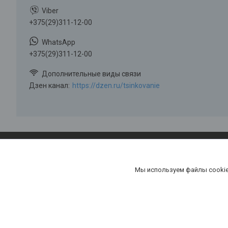
+375(29)311-12-00
+375(29)311-12-00
Дзен канал
https://dzen.ru/tsinkovanie
Мы используем файлы cookie