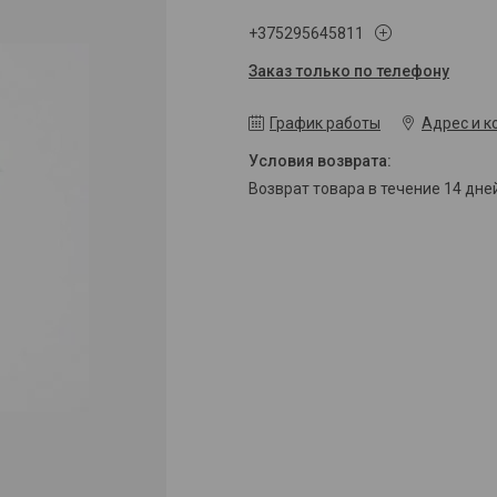
+375295645811
Заказ только по телефону
График работы
Адрес и к
возврат товара в течение 14 дн