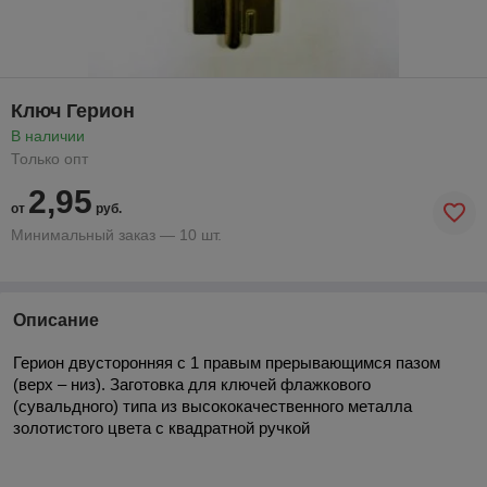
Ключ Герион
В наличии
Только опт
2,95
от
руб.
Минимальный заказ — 10 шт.
Описание
Герион двусторонняя с 1 правым прерывающимся пазом
(верх – низ). Заготовка для ключей флажкового
(сувальдного) типа из высококачественного металла
золотистого цвета с квадратной ручкой