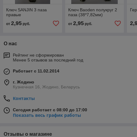
Ключ SANJIN 3 паза
Ключ Baoden полукруг 2
Гер
правые
паза (38*7,82мм)
2,95
2,95
2,
от
руб.
от
руб.
О нас
Рейтинг не сформирован
Менее 5 отзывов за последний год
Работает с 11.02.2014
г. Жодино
Кузнечная 16, Жодино, Беларусь
Контакты
Сегодня работает с 08:00 до 17:00
Показать весь график работы
Отзывы о магазине